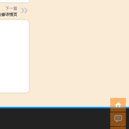
下一篇
装修详情页
小男孩