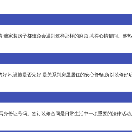
,谁家装房子都难免会遇到这样那样的麻烦,惹得心情郁闷。趁热
好坏,设施是否完好,是关系到房屋居住的安心舒畅,所以装修好后
填写身份证号码。签订装修合同是日常生活中一项重要的法律活动