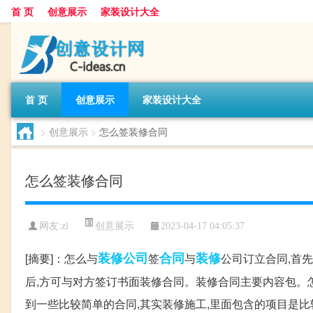
首 页
创意展示
家装设计大全
首 页
创意展示
家装设计大全
>
创意展示
>
怎么签装修合同
怎么签装修合同
创意展示
网友:
zl
2023-04-17 04:05:37
装修公司
合同
装修
[摘要]：怎么与
签
与
公司订立合同,首
后,方可与对方签订书面装修合同。装修合同主要内容包。
到一些比较简单的合同,其实装修施工,里面包含的项目是比