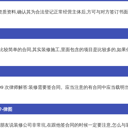
资质资料,确认其为合法登记正常经营主体后,方可与对方签订书
比较简单的合同,其实装修施工,里面包含的项目是比较多的,如果
99 次律师解答:装修需要签合同。应当注意的有合同中应当载明
-律图
我朋友说装修公司非常坑,在跟他签合同的时候一定要注意,怎么与