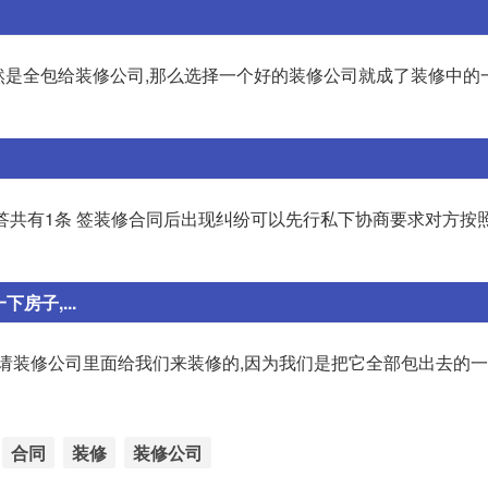
既然是全包给装修公司,那么选择一个好的装修公司就成了装修中的
解答共有1条 签装修合同后出现纠纷可以先行私下协商要求对方按
子,...
就请装修公司里面给我们来装修的,因为我们是把它全部包出去的
合同
装修
装修公司