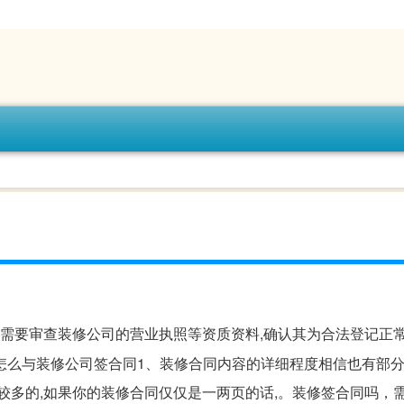
先需要审查装修公司的营业执照等资质资料,确认其为合法登记正
怎么与装修公司签合同1、装修合同内容的详细程度相信也有部
较多的,如果你的装修合同仅仅是一两页的话,。装修签合同吗，