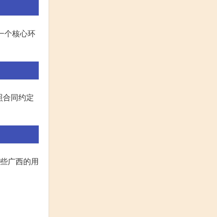
一个核心环
照合同约定
一些广西的用