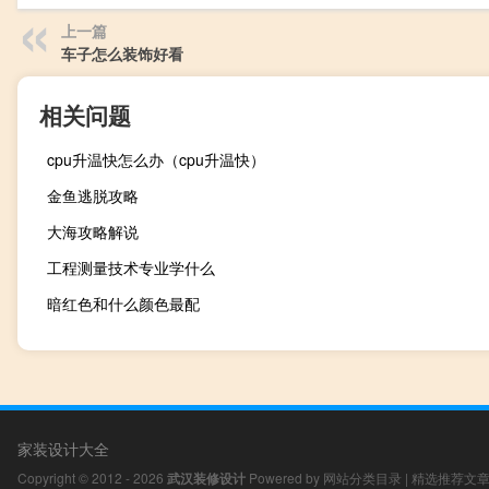
上一篇
车子怎么装饰好看
相关问题
cpu升温快怎么办（cpu升温快）
金鱼逃脱攻略
大海攻略解说
工程测量技术专业学什么
暗红色和什么颜色最配
家装设计大全
Copyright © 2012 - 2026
武汉装修设计
Powered by
网站分类目录
|
精选推荐文