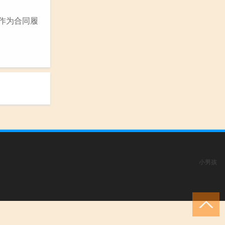
：作为合同履
小男孩