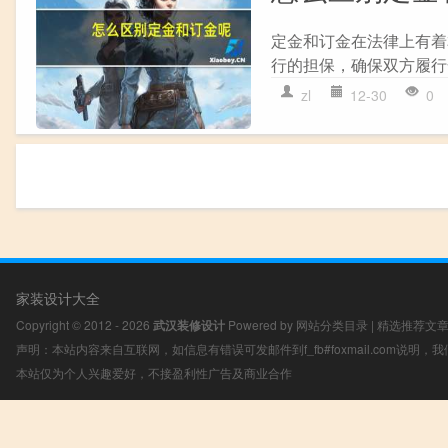
定金和订金在法律上有着本
行的担保，确保双方履行合
zl
12-30
0
家装设计大全
Copyright © 2012 - 2026
武汉装修设计
Powered by
网站分类目录
|
精选推荐文
声明：本站内容来自互联网，如信息有错误可发邮件到f_fb#foxmail.com说明
本站仅为个人兴趣爱好，不接盈利性广告及商业合作