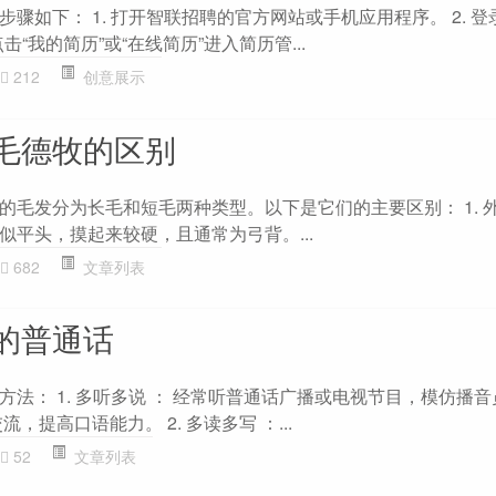
骤如下： 1. 打开智联招聘的官方网站或手机应用程序。 2. 
击“我的简历”或“在线简历”进入简历管...
212
创意展示
毛德牧的区别
的毛发分为长毛和短毛两种类型。以下是它们的主要区别： 1. 外
似平头，摸起来较硬，且通常为弓背。...
682
文章列表
的普通话
法： 1. 多听多说 ： 经常听普通话广播或电视节目，模仿播
，提高口语能力。 2. 多读多写 ：...
52
文章列表