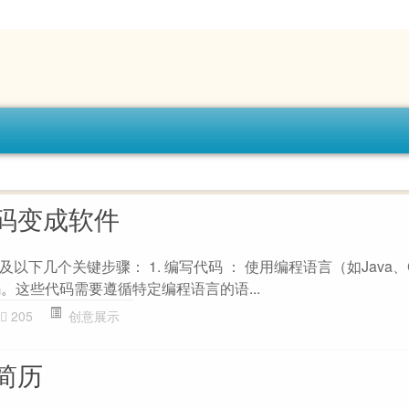
码变成软件
下几个关键步骤： 1. 编写代码 ： 使用编程语言（如Java、C+
。这些代码需要遵循特定编程语言的语...
205
创意展示
简历