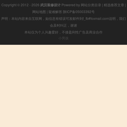
Copyright © 2012 - 2026
武汉装修设计
Powered by
网站分类目录
|
精选推荐文章
|
网站地图
|
疑难解答
陕ICP备05003392号
声明：本站内容来自互联网，如信息有错误可发邮件到f_fb#foxmail.com说明，我们
会及时纠正，谢谢
本站仅为个人兴趣爱好，不接盈利性广告及商业合作
小男孩