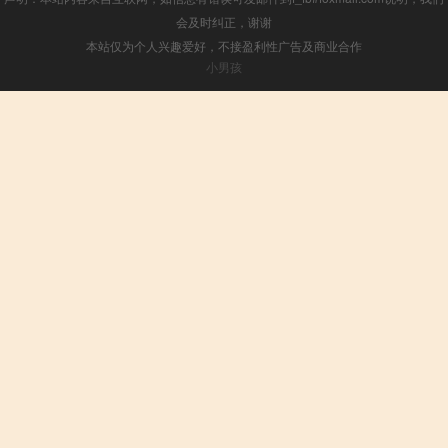
会及时纠正，谢谢
本站仅为个人兴趣爱好，不接盈利性广告及商业合作
小男孩