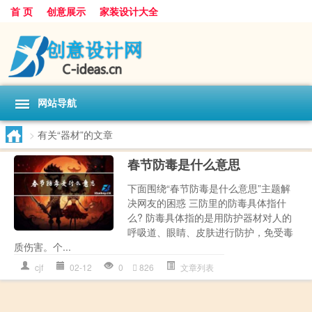
首 页
创意展示
家装设计大全
网站导航
>
有关“器材”的文章
春节防毒是什么意思
下面围绕“春节防毒是什么意思”主题解
决网友的困惑 三防里的防毒具体指什
么? 防毒具体指的是用防护器材对人的
呼吸道、眼睛、皮肤进行防护，免受毒
质伤害。个...
cjf
02-12
0
826
文章列表