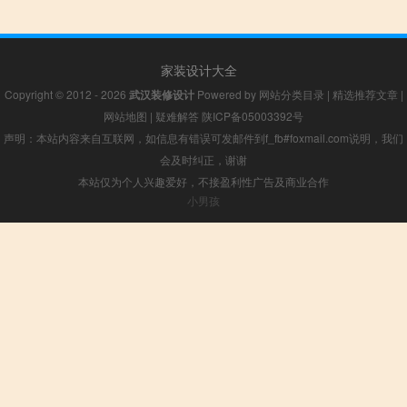
家装设计大全
Copyright © 2012 - 2026
武汉装修设计
Powered by
网站分类目录
|
精选推荐文章
|
网站地图
|
疑难解答
陕ICP备05003392号
声明：本站内容来自互联网，如信息有错误可发邮件到f_fb#foxmail.com说明，我们
会及时纠正，谢谢
本站仅为个人兴趣爱好，不接盈利性广告及商业合作
小男孩