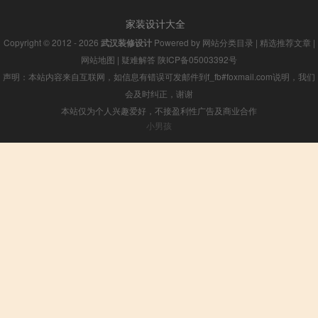
家装设计大全
Copyright © 2012 - 2026
武汉装修设计
Powered by
网站分类目录
|
精选推荐文章
|
网站地图
|
疑难解答
陕ICP备05003392号
声明：本站内容来自互联网，如信息有错误可发邮件到f_fb#foxmail.com说明，我们
会及时纠正，谢谢
本站仅为个人兴趣爱好，不接盈利性广告及商业合作
小男孩