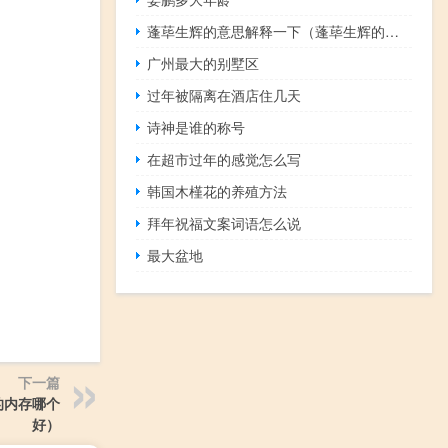
蓬荜生辉的意思解释一下（蓬荜生辉的意思）
广州最大的别墅区
过年被隔离在酒店住几天
诗神是谁的称号
在超市过年的感觉怎么写
韩国木槿花的养殖方法
拜年祝福文案词语怎么说
最大盆地
下一篇
的内存哪个
好）