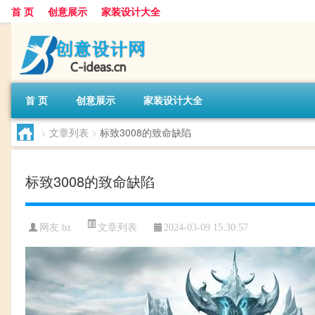
首 页
创意展示
家装设计大全
首 页
创意展示
家装设计大全
>
文章列表
>
标致3008的致命缺陷
标致3008的致命缺陷
文章列表
网友:
bz
2024-03-09 15:30:57