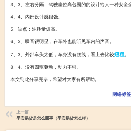
3、3、左右分隔、驾驶座位高包围的的设计给人一种安全
4、4、内部设计感很强。
5、缺点：油耗量偏高。
6、2、噪音很明显，在车外也能听见车内的声音。
短粗
7、3、外部车头太低，车身没有腰线，看上去比较
。
8、4、没有四驱驱动，动力不够。
本文到此分享完毕，希望对大家有所帮助。
网络标签
上一篇
平安易贷是怎么回事（平安易贷怎么样）