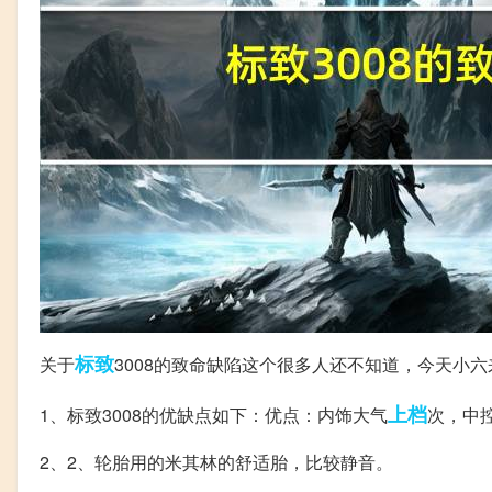
标致
关于
3008的致命缺陷这个很多人还不知道，今天小
上档
1、标致3008的优缺点如下：优点：内饰大气
次，中
2、2、轮胎用的米其林的舒适胎，比较静音。