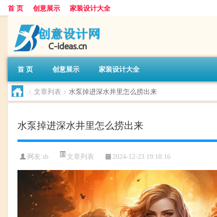
首 页
创意展示
家装设计大全
首 页
创意展示
家装设计大全
>
文章列表
>
水泵掉进深水井里怎么捞出来
水泵掉进深水井里怎么捞出来
文章列表
网友:
sb
2024-12-23 19:18:16