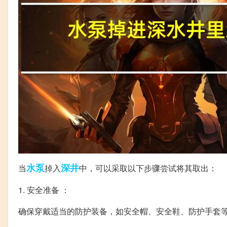
水泵
深井
当
掉入
中，可以采取以下步骤尝试将其取出：
1. 安全准备 ：
确保穿戴适当的防护装备，如安全帽、安全鞋、防护手套