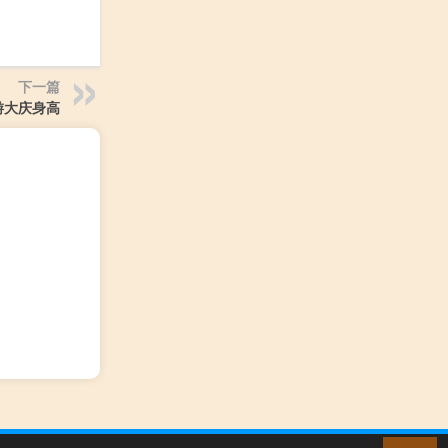
下一篇
游大庆身高