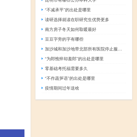
“不减承平”的出处是哪里
读研选择就读在职研究生优势更多
南方房子冬天如何取暖最好
豆豆字旁的字有哪些
加沙城和加沙地带北部所有医院停止服务 到底什么情况呢
“为郎憔悴却羞郎”的出处是哪里
零基础考托福需要多久
“不作蔬笋语”的出处是哪里
疫情期间过年送啥