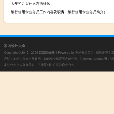
大年初九买什么东西好运
银行信用卡业务员工作内容及职责（银行信用卡业务员简介）
家装设计大全
Copyright © 2012 - 2026
武汉装修设计
Powered by
网站分类目录
|
精选推荐文
声明：本站内容来自互联网，如信息有错误可发邮件到f_fb#foxmail.com说明
本站仅为个人兴趣爱好，不接盈利性广告及商业合作