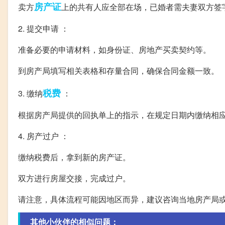
房产证
卖方
上的共有人应全部在场，已婚者需夫妻双方签
2. 提交申请 ：
准备必要的申请材料，如身份证、房地产买卖契约等。
到房产局填写相关表格和存量合同，确保合同金额一致。
税费
3. 缴纳
：
根据房产局提供的回执单上的指示，在规定日期内缴纳相
4. 房产过户 ：
缴纳税费后，拿到新的房产证。
双方进行房屋交接，完成过户。
请注意，具体流程可能因地区而异，建议咨询当地房产局
其他小伙伴的相似问题：