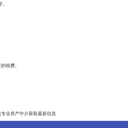
字。
应的税费。
或专业房产中介获取最新信息