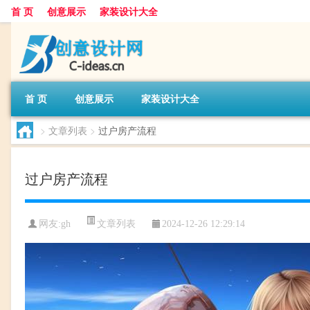
首 页
创意展示
家装设计大全
首 页
创意展示
家装设计大全
>
文章列表
>
过户房产流程
过户房产流程
文章列表
网友:
gh
2024-12-26 12:29:14