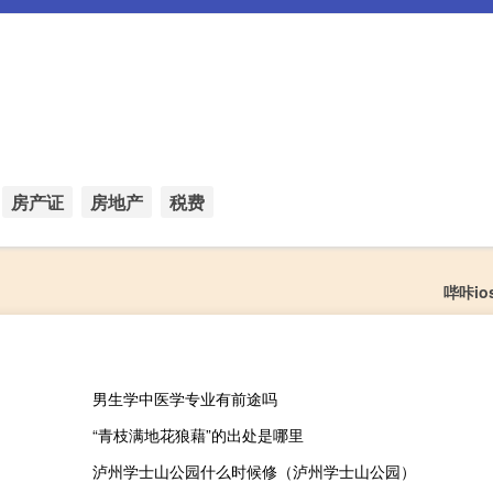
房产证
房地产
税费
哔咔i
男生学中医学专业有前途吗
“青枝满地花狼藉”的出处是哪里
泸州学士山公园什么时候修（泸州学士山公园）