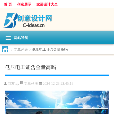
首 页
创意展示
家装设计大全
网站导航
>
文章列表
>
低压电工证含金量高吗
低压电工证含金量高吗
文章列表
网友:
dy
2024-12-28 22:45:18