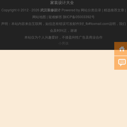
家装设计大全
Copyright © 2012 - 2026
武汉装修设计
Powered by
网站分类目录
|
精选推荐文章
|
网站地图
|
疑难解答
陕ICP备05003392号
声明：本站内容来自互联网，如信息有错误可发邮件到f_fb#foxmail.com说明，我们
会及时纠正，谢谢
本站仅为个人兴趣爱好，不接盈利性广告及商业合作
小男孩