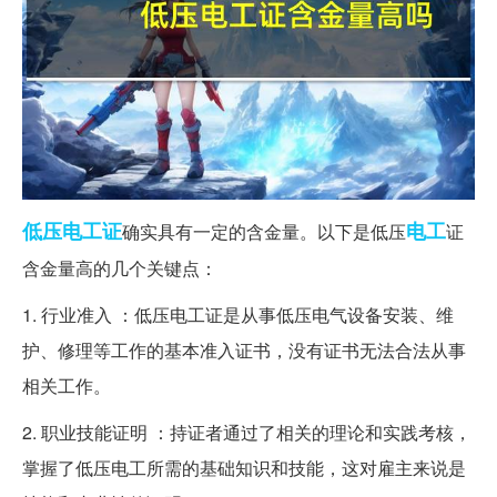
低压
电工证
电工
确实具有一定的含金量。以下是低压
证
含金量高的几个关键点：
1. 行业准入 ：低压电工证是从事低压电气设备安装、维
护、修理等工作的基本准入证书，没有证书无法合法从事
相关工作。
2. 职业技能证明 ：持证者通过了相关的理论和实践考核，
掌握了低压电工所需的基础知识和技能，这对雇主来说是